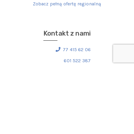
Zobacz pełną ofertę regionalną
Kontakt z nami
77 415 62 06
601 522 387
602 139 649
Napisz do nas
Prawa do marek zastrzeżone © 2026 Wagi samochodowe