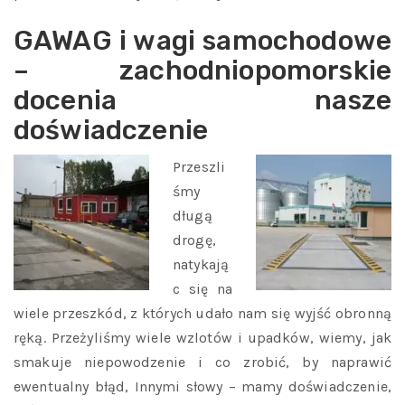
GAWAG i wagi samochodowe
– zachodniopomorskie
docenia nasze
doświadczenie
Przeszli
śmy
długą
drogę,
natykają
c się na
wiele przeszkód, z których udało nam się wyjść obronną
ręką. Przeżyliśmy wiele wzlotów i upadków, wiemy, jak
smakuje niepowodzenie i co zrobić, by naprawić
ewentualny błąd, Innymi słowy – mamy doświadczenie,