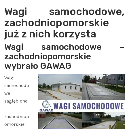
Wagi samochodowe,
zachodniopomorskie
już z nich korzysta
Wagi samochodowe –
zachodniopomorskie
wybrało GAWAG
Wagi
samochodo
we
zagłębione
–
zachodniop
omorskie