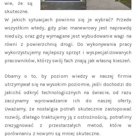
wie, że są
skuteczne.
W jakich sytuacjach powinno się je wybrać? Przede
wszystkim wtedy, gdy plac manewrowy jest naprawdę
nieduży, oraz gdy wymagane jest wybudowanie wagi na
równi z powierzchnią drogi. Do wykonywania pracy
wykorzystujemy najlepszy sprzęt i wyspecjalizowanych
pracowników, którzy swój fach znają jak własną kieszeń.
Dbamy o to, by poziom wiedzy w naszej firmie
utrzymywał się na wysokim poziomie, jeśli dochodzi do
jakichś odkryć technologicznych na świecie, od razu
zaczynamy wprowadzanie ich do naszej oferty.
Uważamy, że nostalgia potrafi skutecznie zastopować
rozwój, dlatego traktujemy ją z ostrożnością, potrafimy
zrezygnować z przestarzałych metod, które w
porównaniu z nowymi są mniej skuteczne.