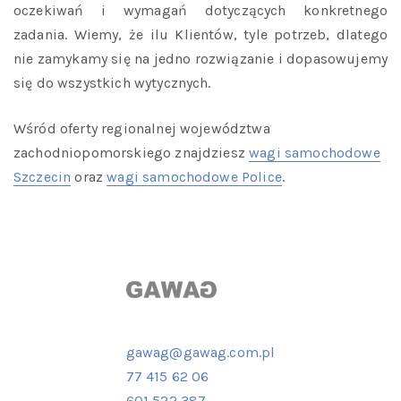
oczekiwań i wymagań dotyczących konkretnego
zadania. Wiemy, że ilu Klientów, tyle potrzeb, dlatego
nie zamykamy się na jedno rozwiązanie i dopasowujemy
się do wszystkich wytycznych.
Wśród oferty regionalnej województwa
zachodniopomorskiego znajdziesz
wagi samochodowe
Szczecin
oraz
wagi samochodowe Police
.
gawag@gawag.com.pl
77 415 62 06
601 522 387