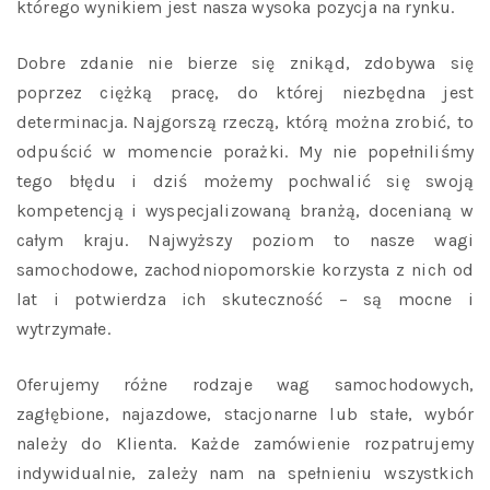
którego wynikiem jest nasza wysoka pozycja na rynku.
Dobre zdanie nie bierze się znikąd, zdobywa się
poprzez ciężką pracę, do której niezbędna jest
determinacja. Najgorszą rzeczą, którą można zrobić, to
odpuścić w momencie porażki. My nie popełniliśmy
tego błędu i dziś możemy pochwalić się swoją
kompetencją i wyspecjalizowaną branżą, docenianą w
całym kraju. Najwyższy poziom to nasze wagi
samochodowe, zachodniopomorskie korzysta z nich od
lat i potwierdza ich skuteczność – są mocne i
wytrzymałe.
Oferujemy różne rodzaje wag samochodowych,
zagłębione, najazdowe, stacjonarne lub stałe, wybór
należy do Klienta. Każde zamówienie rozpatrujemy
indywidualnie, zależy nam na spełnieniu wszystkich