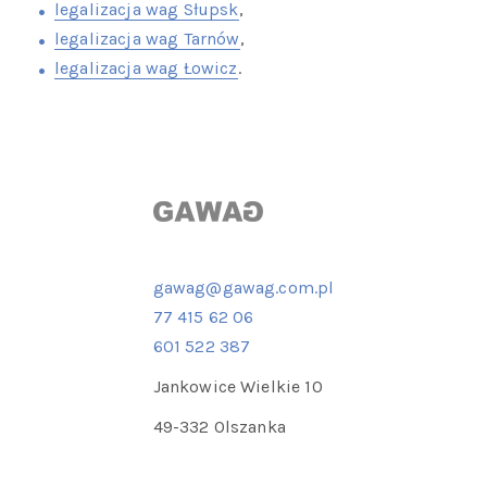
legalizacja wag Słupsk
,
legalizacja wag Tarnów
,
legalizacja wag Łowicz
.
gawag@gawag.com.pl
77 415 62 06
601 522 387
Jankowice Wielkie 10
49-332 Olszanka