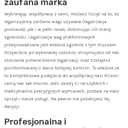
zaufana marka
Wybierając współpracę z nami, możesz liczyć na to, że
legalizujemy zarówno wagi używane (legalizacja
ponowna), jak i w pełni nowe, dokonując ich oceny
zgodności. Legalizacja wag platformowych
przeprowadzana jest właśnie zgodnie z tym kluczem.
Oczywiście po wykonanej usłudze, otrzymujesz od nas
stosowne potwierdzenie legalizacji oraz zostajesz
poinformowany o dacie kolejnej kontroli. To właśnie za
to kompleksowe podejście do współpracy nasi Klienci
cenią nas tak mocno. Jeśli zależy Ci na szybkich i
maksymalnie precyzyjnych wymiarach, postaw na nasz
sprzęt i nasze usługi. Na pewno nie pożałujesz tej
decyzji.
Profesjonalna i