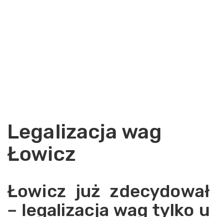
Legalizacja wag
Łowicz
Łowicz już zdecydował
– legalizacja wag tylko u