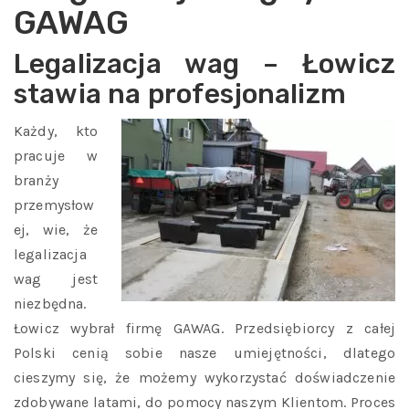
GAWAG
Legalizacja wag – Łowicz
stawia na profesjonalizm
Każdy, kto
pracuje w
branży
przemysłow
ej, wie, że
legalizacja
wag jest
niezbędna.
Łowicz wybrał firmę GAWAG. Przedsiębiorcy z całej
Polski cenią sobie nasze umiejętności, dlatego
cieszymy się, że możemy wykorzystać doświadczenie
zdobywane latami, do pomocy naszym Klientom. Proces