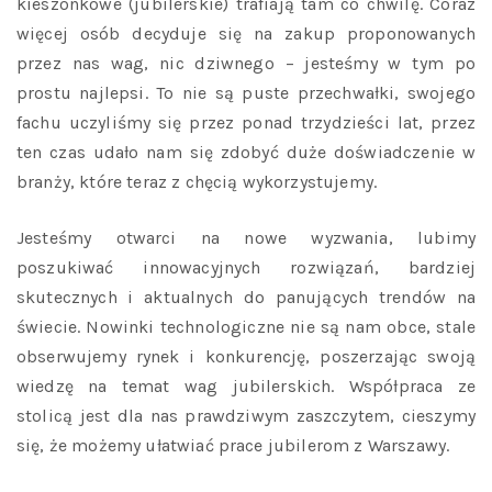
kieszonkowe (jubilerskie) trafiają tam co chwilę. Coraz
więcej osób decyduje się na zakup proponowanych
przez nas wag, nic dziwnego – jesteśmy w tym po
prostu najlepsi. To nie są puste przechwałki, swojego
fachu uczyliśmy się przez ponad trzydzieści lat, przez
ten czas udało nam się zdobyć duże doświadczenie w
branży, które teraz z chęcią wykorzystujemy.
Jesteśmy otwarci na nowe wyzwania, lubimy
poszukiwać innowacyjnych rozwiązań, bardziej
skutecznych i aktualnych do panujących trendów na
świecie. Nowinki technologiczne nie są nam obce, stale
obserwujemy rynek i konkurencję, poszerzając swoją
wiedzę na temat wag jubilerskich. Współpraca ze
stolicą jest dla nas prawdziwym zaszczytem, cieszymy
się, że możemy ułatwiać prace jubilerom z Warszawy.