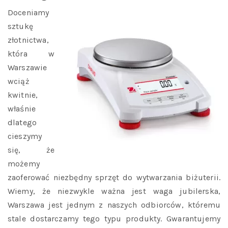
Doceniamy
sztukę
złotnictwa,
która w
Warszawie
wciąż
kwitnie,
właśnie
dlatego
cieszymy
się, że
możemy
zaoferować niezbędny sprzęt do wytwarzania biżuterii.
Wiemy, że niezwykle ważna jest waga jubilerska,
Warszawa jest jednym z naszych odbiorców, któremu
stale dostarczamy tego typu produkty. Gwarantujemy