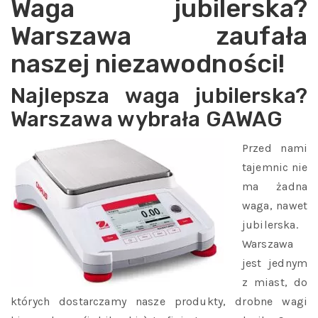
Waga jubilerska?
Warszawa zaufała
naszej niezawodności!
Najlepsza waga jubilerska?
Warszawa wybrała GAWAG
Przed nami
tajemnic nie
ma żadna
waga, nawet
jubilerska.
Warszawa
jest jednym
z miast, do
których dostarczamy nasze produkty, drobne wagi