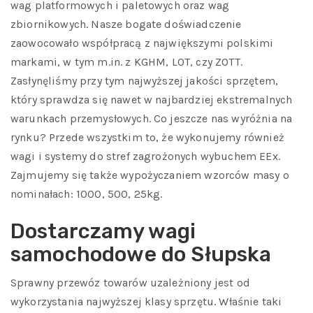
wag platformowych i paletowych oraz wag
zbiornikowych. Nasze bogate doświadczenie
zaowocowało współpracą z największymi polskimi
markami, w tym m.in. z KGHM, LOT, czy ZOTT.
Zasłynęliśmy przy tym najwyższej jakości sprzętem,
który sprawdza się nawet w najbardziej ekstremalnych
warunkach przemysłowych. Co jeszcze nas wyróżnia na
rynku? Przede wszystkim to, że wykonujemy również
wagi i systemy do stref zagrożonych wybuchem EEx.
Zajmujemy się także wypożyczaniem wzorców masy o
nominałach: 1000, 500, 25kg.
Dostarczamy wagi
samochodowe do Słupska
Sprawny przewóz towarów uzależniony jest od
wykorzystania najwyższej klasy sprzętu. Właśnie taki