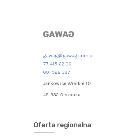
gawag@gawag.com.pl
77 415 62 06
601 522 387
Jankowice Wielkie 10
49-332 Olszanka
Oferta regionalna