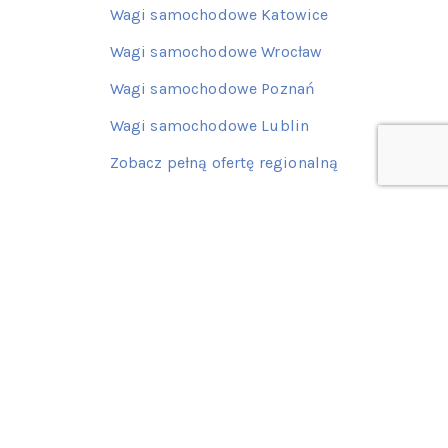
Wagi samochodowe Katowice
Wagi samochodowe Wrocław
Wagi samochodowe Poznań
Wagi samochodowe Lublin
Zobacz pełną ofertę regionalną
Kontakt z nami
77 415 62 06
601 522 387
602 139 649
Napisz do nas