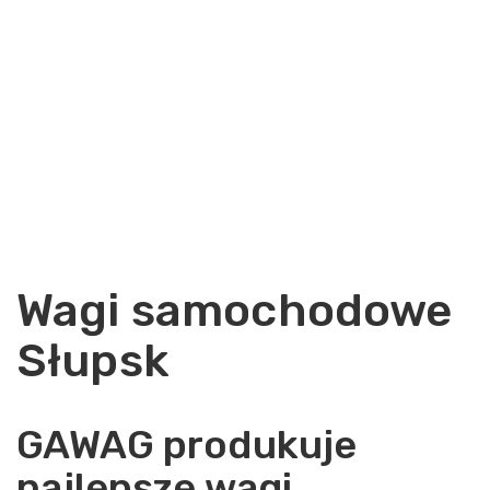
Wagi samochodowe
Słupsk
GAWAG produkuje
najlepsze wagi