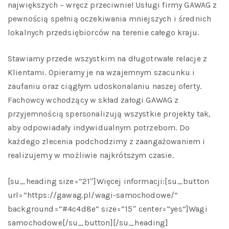
największych – wręcz przeciwnie! Usługi firmy GAWAG z
pewnością spełnią oczekiwania mniejszych i średnich
lokalnych przedsiębiorców na terenie całego kraju.
Stawiamy przede wszystkim na długotrwałe relacje z
Klientami. Opieramy je na wzajemnym szacunku i
zaufaniu oraz ciągłym udoskonalaniu naszej oferty.
Fachowcy wchodzący w skład załogi GAWAG z
przyjemnością spersonalizują wszystkie projekty tak,
aby odpowiadały indywidualnym potrzebom. Do
każdego zlecenia podchodzimy z zaangażowaniem i
realizujemy w możliwie najkrótszym czasie.
[su_heading size=”21″]Więcej informacji:[su_button
url=”https://gawag.pl/wagi-samochodowe/”
background=”#4c4d8e” size=”15″ center=”yes”]Wagi
samochodowe[/su_button][/su_heading]