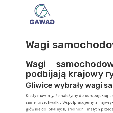
Wagi samochodo
Wagi samochodow
podbijają krajowy r
Gliwice wybrały wagi 
Kiedy mówimy, że należymy do europejskiej c
same przechwałki. Współpracujemy z najwięk
głównie do lokalnych, średnich i małych prze