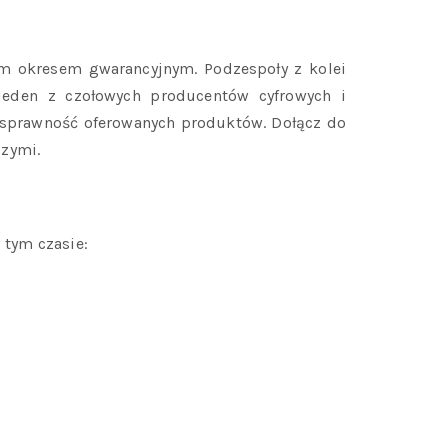
im okresem gwarancyjnym. Podzespoły z kolei
 jeden z czołowych producentów cyfrowych i
ią sprawność oferowanych produktów. Dołącz do
szymi.
 tym czasie: