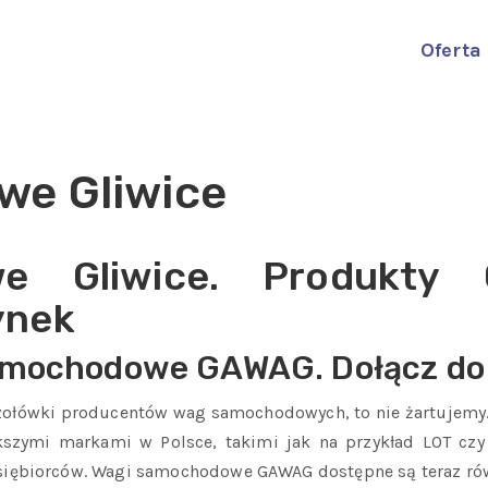
Oferta
we Gliwice
e Gliwice. Produkty
ynek
samochodowe GAWAG. Dołącz do 
zołówki producentów wag samochodowych, to nie żartujemy. 
szymi markami w Polsce, takimi jak na przykład LOT czy 
dsiębiorców. Wagi samochodowe GAWAG dostępne są teraz ró