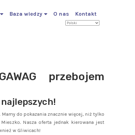
Baza wiedzy
O nas
Kontakt
 GAWAG przebojem
najlepszych!
Mamy do pokazania znacznie więcej, niż tylko
Mieszko. Nasza oferta jednak kierowana jest
wnież w Gliwicach!