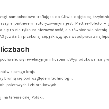
gi samochodowe trafiające do Gliwic objęte są trzyletn
 Naszym partnerem autoryzowanym jest Mettler-Toledo –
 się to nie tylko na niezawodność, ale również wieloletn
 już dziś i przekonaj się, jak wygląda współpraca z najlep
liczbach
 pochwalić się rewelacyjnymi liczbami. Wyprodukowaliśmy w
tów z całego kraju,
ry bronią się pod względem technologii,
ch, paletowych i zbiornikowych.
na terenie całej Polski.