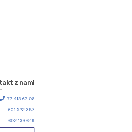
takt z nami
77 415 62 06
601 522 387
602 139 649