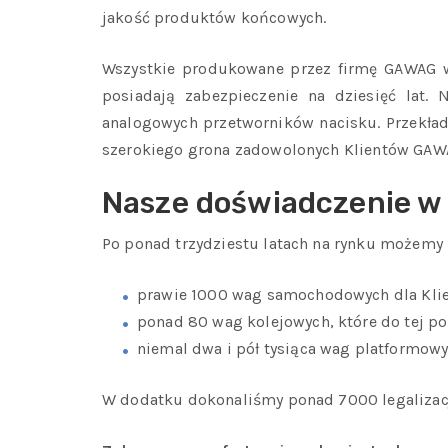
jakość produktów końcowych.
Wszystkie produkowane przez firmę GAWAG wa
posiadają zabezpieczenie na dziesięć lat.
analogowych przetworników nacisku. Przekłada
szerokiego grona zadowolonych Klientów GAWAG
Nasze doświadczenie w 
Po ponad trzydziestu latach na rynku możemy
prawie 1000 wag samochodowych dla Klien
ponad 80 wag kolejowych, które do tej po
niemal dwa i pół tysiąca wag platformowy
W dodatku dokonaliśmy ponad 7000 legalizacji 