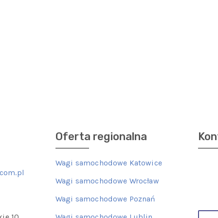
Oferta regionalna
Kon
Wagi samochodowe Katowice
com.pl
Wagi samochodowe Wrocław
Wagi samochodowe Poznań
kie 10
Wagi samochodowe Lublin